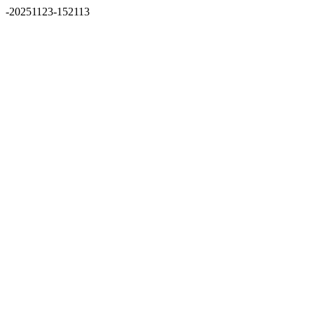
-20251123-152113