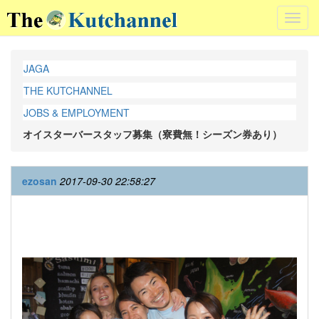
Toggl
navig
JAGA
THE KUTCHANNEL
JOBS & EMPLOYMENT
オイスターバースタッフ募集（寮費無！シーズン券あり）
ezosan
2017-09-30 22:58:27