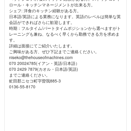
ロール・キッチンマネージメントが出来る方。
シェフ: 洋食のキッチン経験がある方。
日本語/英語による業務になります。英語のレベルは簡単な英
会話ができればさらに歓迎します。
時期：フルタイム/パートタイムポジションから選べますがト
レーニングも兼ね、なるべく早くから勤務できる方を求めま
す。
詳細は面接にてご紹介いたします。
ご興味がある方、ぜひ下記までご連絡ください。
niseko@thehouseofmachines.com
070 20024785(イアン・英語/日本語）
070 2429 7879(カオル・日本語/英語)
までご連絡ください。
虻田郡ニセコ町字曽我885-3
0136-55-8170