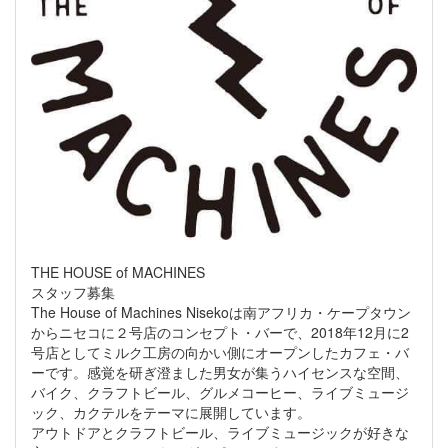
THE HOUSE of MACHINES
スタッフ募集
The House of Machines Nisekoは南アフリカ・ケープタウン
からニセコに２号店のコンセプト・バーで、2018年12月に2
号店としてミルク工房の向かい側にオープンしたカフェ・バ
ーです。感覚を研ぎ澄ました男女が集うハイセンスな空間、
バイク、クラフトビール、グルメコーヒー、ライブミュージ
ック、カクテルをテーマに展開しています。
アウトドアとクラフトビール、ライブミュージックが好きな