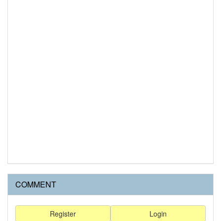
COMMENT
Register
Login