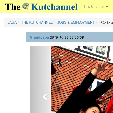
This Channel
JAGA
THE KUTCHANNEL
JOBS & EMPLOYMENT
ペンシ
Grandpapa
2018-10-11 11:15:59
Previous