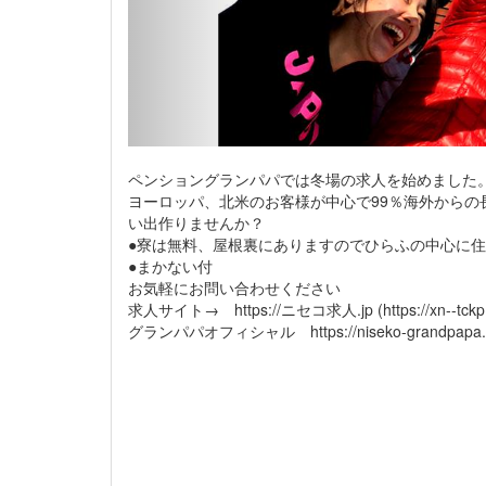
ペンショングランパパでは冬場の求人を始めました
ヨーロッパ、北米のお客様が中心で99％海外から
い出作りませんか？
●寮は無料、屋根裏にありますのでひらふの中心に
●まかない付
お気軽にお問い合わせください
求人サイト→ https://ニセコ求人.jp (https://xn--tckp1c
グランパパオフィシャル https://niseko-grandpapa