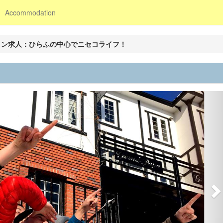
Accommodation
ョン求人：ひらふの中心でニセコライフ！
N