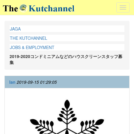
Toggl
navig
JAGA
THE KUTCHANNEL
JOBS & EMPLOYMENT
2019-2020コンドミニアムなどのハウスクリーンスタッフ募
集
Ian
2019-09-15 01:29:05