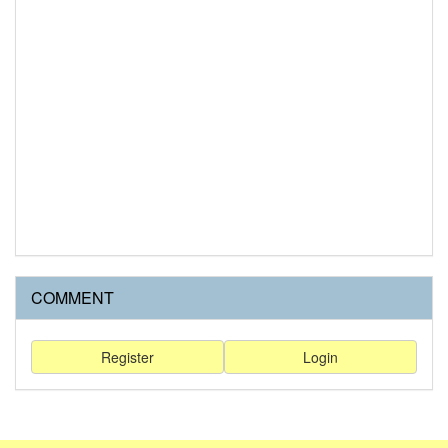
COMMENT
Register
Login