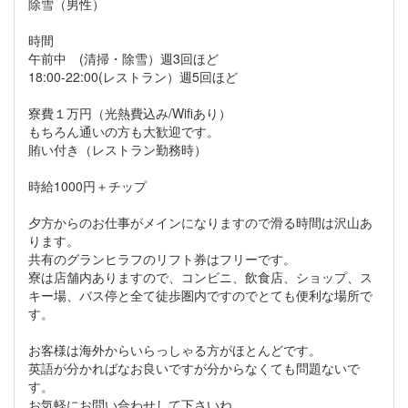
除雪（男性）
時間
午前中 (清掃・除雪）週3回ほど
18:00-22:00(レストラン）週5回ほど
寮費１万円（光熱費込み/Wifiあり）
もちろん通いの方も大歓迎です。
賄い付き（レストラン勤務時）
時給1000円＋チップ
夕方からのお仕事がメインになりますので滑る時間は沢山あ
ります。
共有のグランヒラフのリフト券はフリーです。
寮は店舗内ありますので、コンビニ、飲食店、ショップ、ス
キー場、バス停と全て徒歩圏内ですのでとても便利な場所で
す。
お客様は海外からいらっしゃる方がほとんどです。
英語が分かればなお良いですが分からなくても問題ないで
す。
お気軽にお問い合わせして下さいね。