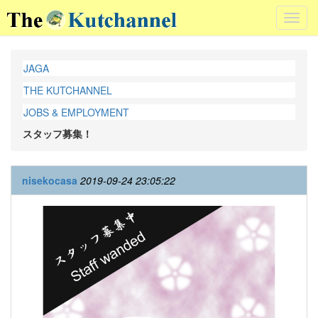
Toggl
navig
JAGA
THE KUTCHANNEL
JOBS & EMPLOYMENT
スタッフ募集！
nisekocasa
2019-09-24 23:05:22