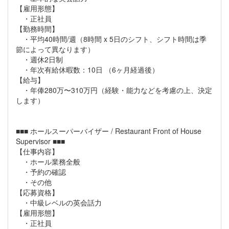
【雇用形態】
・正社員
【勤務時間】
・平均40時間/週（8時間 x 5日のシフト、シフト時間は季
節によって異なります）
・週休2日制
・年次有給休暇数：10日 （6ヶ月経過後）
【給与】
・年俸280万〜310万円（経験・能力などを考慮の上、決定
します）
■■■ ホールスーパーバイザー / Restaurant Front of House
Supervisor ■■■
【仕事内容】
・ホール業務全般
・予約の確認
・その他
【応募資格】
・中級レベルの英会話力
【雇用形態】
・正社員