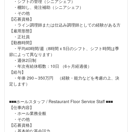
・シフトの管理（シニアシェフ）
・棚卸し、発注補助（シニアシェフ）
・その他
【応募資格】
・ライン調理師または仕込み調理師としての経験がある方
【雇用形態】
・正社員
【勤務時間】
・平均40時間/週（8時間 x 5日のシフト、シフト時間は季
節によって異なります）
・週休2日制
・年次有給休暇数：10日 （6ヶ月経過後）
【給与】
・年俸 290～350万円 （経験・能力などを考慮の上、決
定します）
■■■ホールスタッフ / Restaurant Floor Service Staff ■■■
【仕事内容】
・ホール業務全般
・その他
【応募資格】
・基本的な英会話力