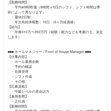
【勤務時間】
・平均40時間/週（8時間 x 5日のシフト、シフト時間は季
節によって異なります）
・週休2日制
・年次有給休暇数：10日 （6ヶ月経過後）
【給与】
・年俸310万〜350万円（経験・能力などを考慮の上、決定
します）
■■■ ホールマネジャー / Front of House Manager ■■■
【仕事内容】
・ホール業務全般
・予約の確認
・在庫管理
・シフト作成
・その他
【応募資格】
・中級レベルの英会話力
【雇用形態】
・正社員
【勤務時間】