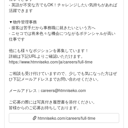
- 英語が不安な方でもOK！チャレンジしたい気持ちがあれば
活躍できます
▼物件管理事務
- 接客は苦手だから事務職に就きたいという方へ
- ニセコでは将来色々な機会につながるポテンシャルが高い
仕事です
他にも様々なポジションを募集しています！
詳細は下記URLよりご確認いただけます。
https://www.htmniseko.com/ja/careers/full-time
ご相談も受け付けていますので、少しでも気になった方はぜ
ひ下記メールアドレスまでお問い合わせください。
メールアドレス：careers@htmniseko.com
ご応募の際には写真付き履歴書を添付ください。
htmniseko.com/careers/full-time