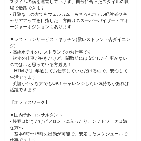
スタイルの宿を運営しています。自分に合ったスタイルの職
場で活躍できます
- 経験なしの方でもウェルカム！もちろんホテル経験者やキ
ャリアアップを目指したい方向けのスーパーバイザー・マネ
ージャーポジションもあります
▼レストランサービス・キッチン(雲レストラン・杏ダイニン
グ)
- 高級ホテルのレストランでのお仕事です
- 飲食の仕事が好きだけど、閑散期には安定した仕事がない
のでは…と思っている方必見！
HTMでは1年通してお仕事していただけるので、安心して
生活できます
- 英語が不安な方でもOK！チャレンジしたい気持ちがあれば
活躍できます
【オフィスワーク】
▼国内予約コンサルタント
- 接客は好きだけどフロントに立ったり、シフトワークは嫌
な方へ
基本9時〜18時の出勤が可能で、安定したスケジュールで
仕事できます