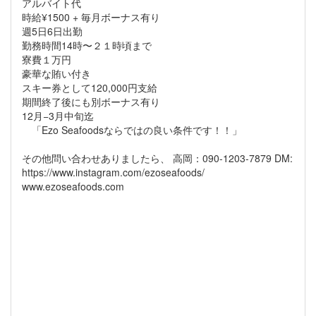
アルバイト代
時給¥1500 + 毎月ボーナス有り
週5日6日出勤
勤務時間14時〜２１時頃まで
寮費１万円
豪華な賄い付き
スキー券として120,000円支給
期間終了後にも別ボーナス有り
12月−3月中旬迄
「Ezo Seafoodsならではの良い条件です！！」
その他問い合わせありましたら、 高岡：090-1203-7879 DM:
https://www.instagram.com/ezoseafoods/
www.ezoseafoods.com