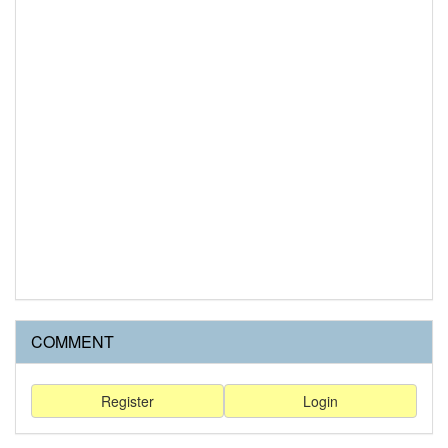
COMMENT
Register
Login