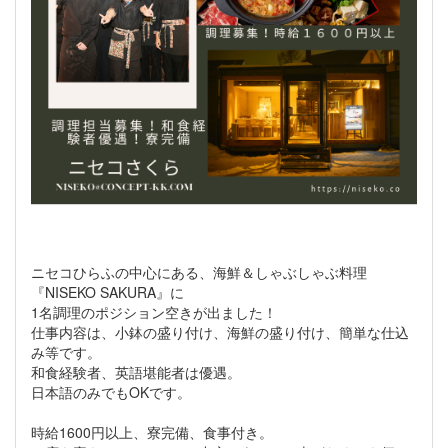
ニセコひらふの中心にある、海鮮＆しゃぶしゃぶ料理
『NISEKO SAKURA』に
1名調理のポジション空きが出ました！
仕事内容は、小鉢の盛り付け、海鮮の盛り付け、簡単な仕込
み等です。
和食経験者、英語堪能者は優遇。
日本語のみでもOKです。
時給1600円以上、寮完備、食事付き。