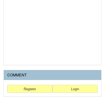
COMMENT
Register
Login