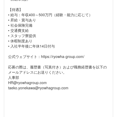
【待遇】
• 給与：年収400～500万円（経験・能力に応じて）
• 昇給・賞与あり
• 社会保険完備
• 交通費支給
• スタッフ寮提供
• 休暇制度あり
• 入社半年後に年休14日付与
公式ウェブサイト：https://ryowha-group.com/
応募の際は、履歴書（写真付き）および職務経歴書を以下の
メールアドレスにお送りください。
人事部
HR@ryowhagroup.com
taeko.yonekawa@ryowhagroup.com