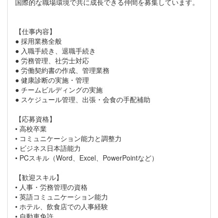
国際的な職場環境で共に成長できる仲間を募集しています。
【仕事内容】
● 採用業務全般
● 入職手続き、退職手続き
● 労務管理、社労士対応
● 労働契約書の作成、管理業務
● 健康診断の実施・管理
● チームビルディングの実施
● スケジュール管理、出張・会食の手配補助
【応募資格】
• 高校卒業
• コミュニケーション能力と調整力
• ビジネス日本語能力
• PCスキル（Word、Excel、PowerPointなど）
【歓迎スキル】
• 人事・労務管理の資格
• 英語コミュニケーション能力
• ホテル、飲食店での人事経験
• 自動車免許