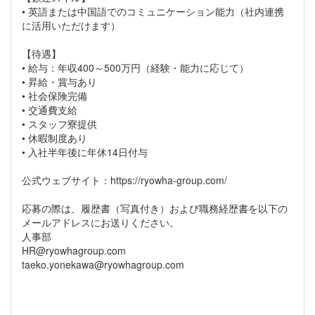
• 英語または中国語でのコミュニケーション能力（社内連携
に活用いただけます）
【待遇】
• 給与：年収400～500万円（経験・能力に応じて）
• 昇給・賞与あり
• 社会保険完備
• 交通費支給
• スタッフ寮提供
• 休暇制度あり
• 入社半年後に年休14日付与
公式ウェブサイト：https://ryowha-group.com/
応募の際は、履歴書（写真付き）および職務経歴書を以下の
メールアドレスにお送りください。
人事部
HR@ryowhagroup.com
taeko.yonekawa@ryowhagroup.com