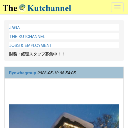
Toggl
navig
JAGA
THE KUTCHANNEL
JOBS & EMPLOYMENT
財務・経理スタッフ募集中！！
Ryowhagroup
2026-05-19 08:54:05