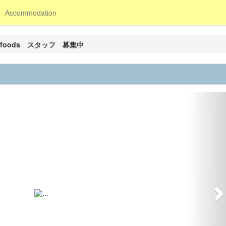
Accommodation
eafoods スタッフ 募集中
N