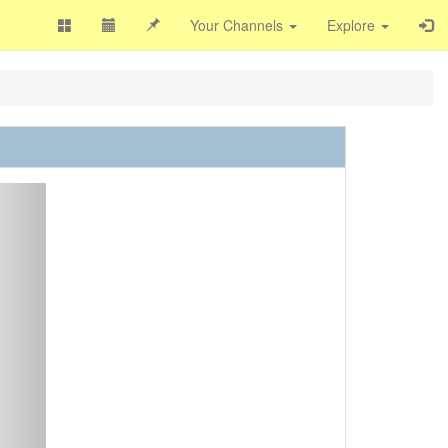
Your Channels
Explore
ext