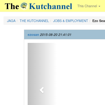
This Channel
JAGA
THE KUTCHANNEL
JOBS & EMPLOYMENT
Ezo S
ezosan
2015-08-20 21:41:01
Previous