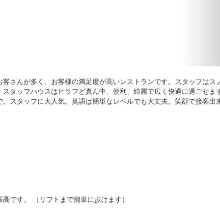
お客さんが多く、お客様の満足度が高いレストランです。スタッフはス
。スタッフハウスはヒラフど真ん中、便利、綺麗で広く快適に過ごせま
で、スタッフに大人気。英語は簡単なレベルでも大丈夫。笑顔で接客出
最高です。 （リフトまで簡単に歩けます）