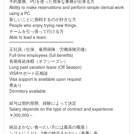
予約業務、PCを使った簡単な事務が出来る方
Ability to make reservations and perform simple clerical work
using a PC.
新しいことに挑戦するのが好きな方
People who enjoy trying new things.
チームを引っ張って行ける方
Able to lead a team.
*******************************************
正社員（社保、雇用保険、労働保険完備）
Full-time employees (full benefits)
長期有給休暇（オフシーズン）
Long paid vacation leave (Off Season)
VISAサポート応相談
Visa support is available upon request
寮あり
Dormitory available
給与は契約形態、経験によって決定
Salary depends on the type of contract and experience
￥300,000～
絶品まかない食べたい方には最高の職場！
シフトにより1，2食の絶品まかない（食事）有