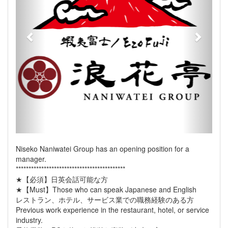
Niseko Naniwatei Group has an opening position for a
manager.
*******************************************
★【必須】日英会話可能な方
★【Must】Those who can speak Japanese and English
レストラン、ホテル、サービス業での職務経験のある方
Previous work experience in the restaurant, hotel, or service
industry.