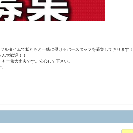
またはフルタイムで私たちと一緒に働けるバースタッフを募集しております
ろん大歓迎！！
ても全然大丈夫です。安心して下さい。
す。