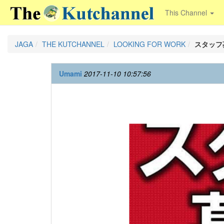
This Channel
JAGA
THE KUTCHANNEL
LOOKING FOR WORK
スタッフ
Umami
2017-11-10 10:57:56