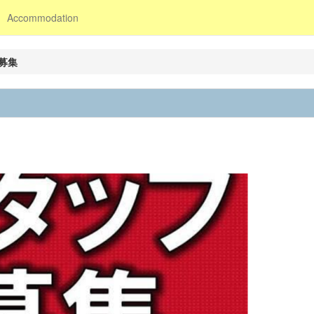
Accommodation
募集