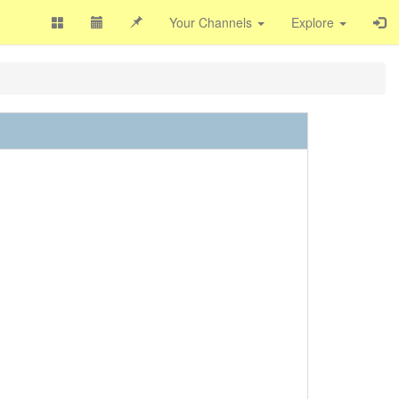
Your Channels
Explore