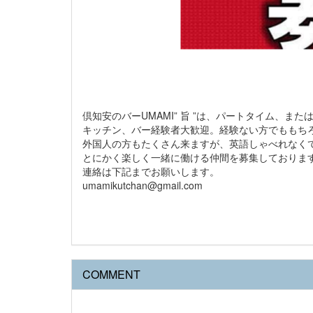
倶知安のバーUMAMI” 旨 ”は、パートタイム、
キッチン、バー経験者大歓迎。経験ない方でももち
外国人の方もたくさん来ますが、英語しゃべれなく
とにかく楽しく一緒に働ける仲間を募集しておりま
連絡は下記までお願いします。
umamikutchan@gmail.com
COMMENT